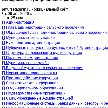
amurzetadmin.ru - официальный сайт
Чт. 06 авг. 2026 г.
11 ч. 25 мин.
Администрация
Глава администрации сельского поселения
Обращение Главы администрации сельского поселения 
Муниципальные служащие
Руководители администрации
Публичные выступления руководителей Администрации
Структура, полномочия, задачи и функции
Полномочия Администрации
Муниципальная служба
Бюджет Амурзетского сельского поселения
Нормативно-правовые акты
Противодействие коррупции
Статистическая информация
О муниципальном образовании
Подведомственные организации
СМИ, учреждённые Администрацией
Информационные системы, банки данных, реестры и р