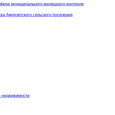
сфере муниципального жилищного контроля
ва Амурзетского сельского поселения
в недвижимости