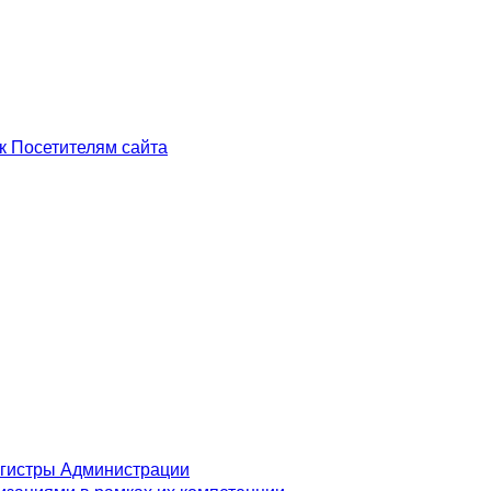
к Посетителям сайта
егистры Администрации