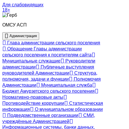
Для слабовидящих
18+
ОМСУ АСП
Администрация
Глава администрации сельского поселения
Обращение Главы администрации
сельского поселения к посетителям сайта
Муниципальные служащие
Руководители
администрации
Публичные выступления
руководителей Администрации
Структура,
полномочия, задачи и функции
Полномочия
Администрации
Муниципальная служба
Бюджет Амурзетского сельского поселения
Нормативно-правовые акты
Противодействие коррупции
Статистическая
информация
О муниципальном образовании
Подведомственные организации
СМИ,
учреждённые Администрацией
Информационные системы, банки данных,