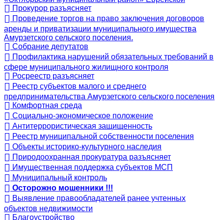
Прокурор разъясняет
Проведение торгов на право заключения договоров
аренды и приватизации муниципального имущества
Амурзетского сельского поселения.
Собрание депутатов
Профилактика нарушений обязательных требований в
сфере муниципального жилищного контроля
Росреестр разъясняет
Реестр субъектов малого и среднего
предпринимательства Амурзетского сельского поселения
Комфортная среда
Социально-экономическое положение
Антитеррористическая защищенность
Реестр муниципальной собственности поселения
Объекты историко-культурного наследия
Природоохранная прокуратура разъясняет
Имущественная поддержка субъектов МСП
Муниципальный контроль
Осторожно мошенники !!!
Выявление правообладателей ранее учтенных
объектов недвижимости
Благоустройство