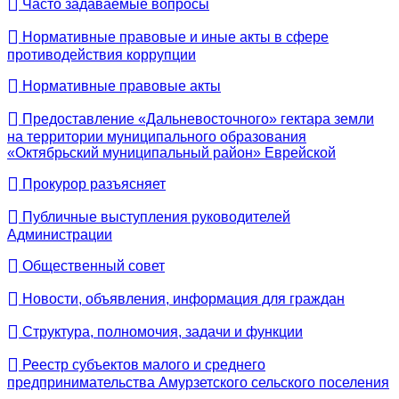
Часто задаваемые вопросы
Нормативные правовые и иные акты в сфере
противодействия коррупции
Нормативные правовые акты
Предоставление «Дальневосточного» гектара земли
на территории муниципального образования
«Октябрьский муниципальный район» Еврейской
Прокурор разъясняет
Публичные выступления руководителей
Администрации
Общественный совет
Новости, объявления, информация для граждан
Структура, полномочия, задачи и функции
Реестр субъектов малого и среднего
предпринимательства Амурзетского сельского поселения