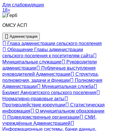
Для слабовидящих
18+
ОМСУ АСП
Администрация
Глава администрации сельского поселения
Обращение Главы администрации
сельского поселения к посетителям сайта
Муниципальные служащие
Руководители
администрации
Публичные выступления
руководителей Администрации
Структура,
полномочия, задачи и функции
Полномочия
Администрации
Муниципальная служба
Бюджет Амурзетского сельского поселения
Нормативно-правовые акты
Противодействие коррупции
Статистическая
информация
О муниципальном образовании
Подведомственные организации
СМИ,
учреждённые Администрацией
Информационные системы, банки данных,