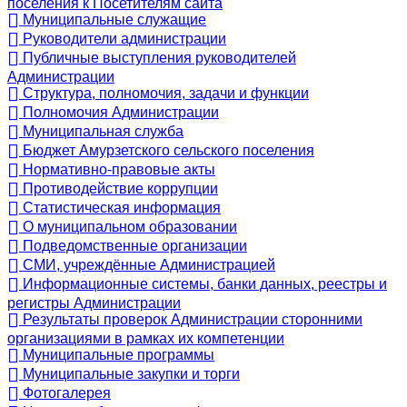
поселения к Посетителям сайта
Муниципальные служащие
Руководители администрации
Публичные выступления руководителей
Администрации
Структура, полномочия, задачи и функции
Полномочия Администрации
Муниципальная служба
Бюджет Амурзетского сельского поселения
Нормативно-правовые акты
Противодействие коррупции
Статистическая информация
О муниципальном образовании
Подведомственные организации
СМИ, учреждённые Администрацией
Информационные системы, банки данных, реестры и
регистры Администрации
Результаты проверок Администрации сторонними
организациями в рамках их компетенции
Муниципальные программы
Муниципальные закупки и торги
Фотогалерея