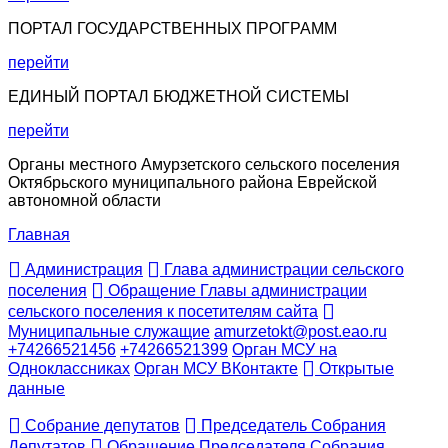
ПОРТАЛ ГОСУДАРСТВЕННЫХ ПРОГРАММ
перейти
ЕДИНЫЙ ПОРТАЛ БЮДЖЕТНОЙ СИСТЕМЫ
перейти
Органы местного Амурзетского сельского поселения
Октябрьского муниципального района Еврейской
автономной области
Главная
Администрация
Глава администрации сельского
поселения
Обращение Главы администрации
сельского поселения к посетителям сайта
Муниципальные служащие
amurzetokt@post.eao.ru
+74266521456
+74266521399
Орган МСУ на
Одноклассниках
Орган МСУ ВКонтакте
Открытые
данные
Собрание депутатов
Председатель Собрания
Депутатов
Обращение Председателя Собрания