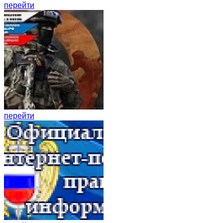
перейти
перейти