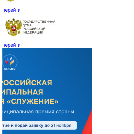
перейти
перейти