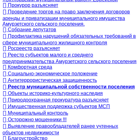
Прокурор разъясняет
Проведение торгов на право заключения договоров
аренды и приватизации муниципального имущества
Амурзетского сельского поселения.
Собрание депутатов
Профилактика нарушений обязательных требований в
сфере муниципального жилищного контроля
Росреестр разъясняет
Реестр субъектов малого и среднего
предпринимательства Амурзетского сельского поселения
Комфортная среда
Социально-экономическое положение
Антитеррористическая защищенность
Реестр муниципальной собственности поселения
Объекты историко-культурного наследия
Природоохранная прокуратура разъясняет
Имущественная поддержка субъектов МСП
Муниципальный контроль
Осторожно мошенники !!!
Выявление правообладателей ранее учтенных
объектов недвижимости
Благоустройство