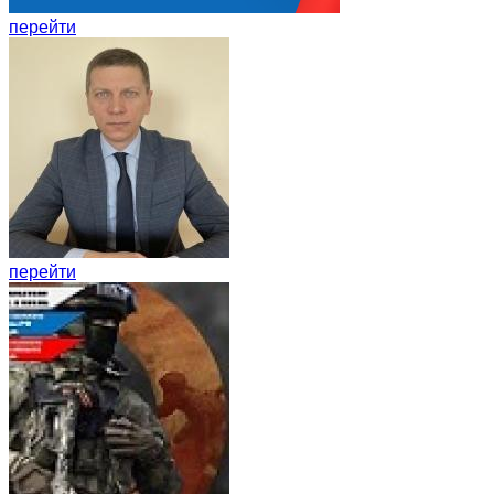
перейти
перейти