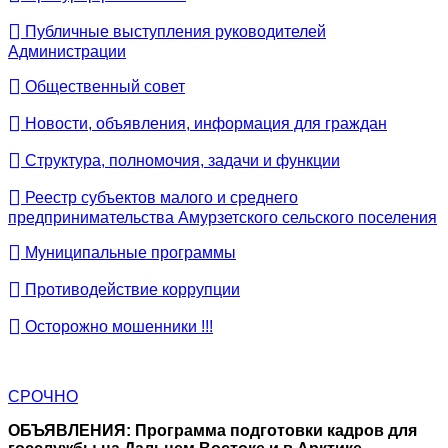
Публичные выступления руководителей
Администрации
Общественный совет
Новости, объявления, информация для граждан
Структура, полномочия, задачи и функции
Реестр субъектов малого и среднего
предпринимательства Амурзетского сельского поселения
Муниципальные программы
Противодействие коррупции
Осторожно мошенники !!!
СРОЧНО
ОБЪЯВЛЕНИЯ: Программа подготовки кадров для