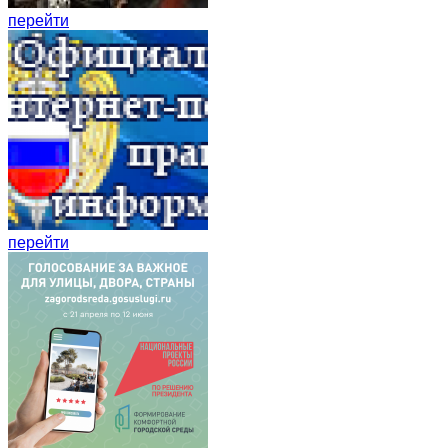
перейти
перейти