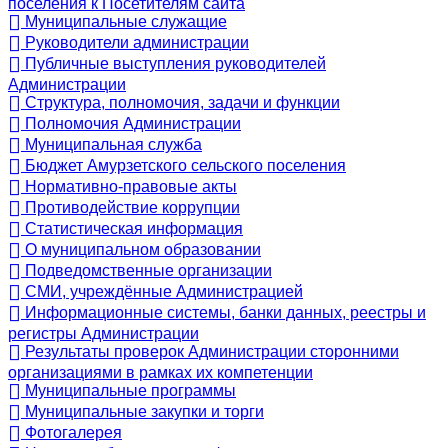
поселения к Посетителям сайта
Муниципальные служащие
Руководители администрации
Публичные выступления руководителей
Администрации
Структура, полномочия, задачи и функции
Полномочия Администрации
Муниципальная служба
Бюджет Амурзетского сельского поселения
Нормативно-правовые акты
Противодействие коррупции
Статистическая информация
О муниципальном образовании
Подведомственные организации
СМИ, учреждённые Администрацией
Информационные системы, банки данных, реестры и
регистры Администрации
Результаты проверок Администрации сторонними
организациями в рамках их компетенции
Муниципальные программы
Муниципальные закупки и торги
Фотогалерея