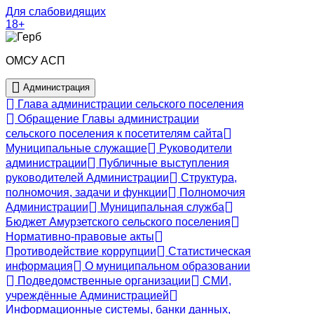
Для слабовидящих
18+
ОМСУ АСП
Администрация
Глава администрации сельского поселения
Обращение Главы администрации
сельского поселения к посетителям сайта
Муниципальные служащие
Руководители
администрации
Публичные выступления
руководителей Администрации
Структура,
полномочия, задачи и функции
Полномочия
Администрации
Муниципальная служба
Бюджет Амурзетского сельского поселения
Нормативно-правовые акты
Противодействие коррупции
Статистическая
информация
О муниципальном образовании
Подведомственные организации
СМИ,
учреждённые Администрацией
Информационные системы, банки данных,