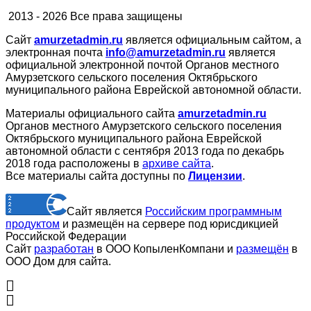
2013 - 2026 Все права защищены
Сайт
amurzetadmin.ru
является официальным сайтом, а
электронная почта
info@amurzetadmin.ru
является
официальной электронной почтой Органов местного
Амурзетского сельского поселения Октябрьского
муниципального района Еврейской автономной области.
Материалы официального сайта
amurzetadmin.ru
Органов местного Амурзетского сельского поселения
Октябрьского муниципального района Еврейской
автономной области с сентября 2013 года по декабрь
2018 года расположены в
архиве сайта
.
Все материалы сайта доступны по
Лицензии
.
Сайт является
Российским программным
продуктом
и размещён на сервере под юрисдикцией
Российской Федерации
Сайт
разработан
в ООО КопыленКомпани и
размещён
в
ООО Дом для сайта.