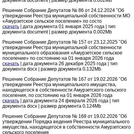
документа document | размер документа 0.002Mb
Решение Собрание Депутатов № 86 от 24.12.2024 "Об
утверждении Реестра муниципальной собственности МО
«Амурзетское сельское поселение» по состо
скачать
| дата документа 01 января 2025 года | тип
документа document | размер документа 0.002Mb
Решение Собрание Депутатов № 157 от 23.12.2025 "Об
утверждении Реестра муниципальной собственности
муниципального образования «Амурзетское сельское
поселение» по состоянию на 01 января 2026 года
скачать
| дата документа 26 декабря 2025 года | тип
документа docx | размер документа 0.132Mb
Решение Собрание Депутатов № 167 от 19.02.2026 "Об
утверждении Реестра муниципального имущества,
находящегося в собственности Амурзетского сельского
поселения, по состоянию на 01 января 2026 года
скачать
| дата документа 24 февраля 2026 года | тип
документа docx | размер документа 0.124Mb
Решение Собрание Депутатов № 168 от 19.02.2026 "Об
утверждении Порядка ведения Реестра муниципального
имущества, находящегося в собственности Амурзетского
сельского поселения