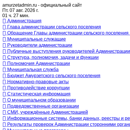
amurzetadmin.ru - официальный сайт
Пт. 07 авг. 2026 г.
01 ч. 27 мин.
Администрация
Глава администрации сельского поселения
Обращение Главы администрации сельского поселения 
Муниципальные служащие
Руководители администрации
Публичные выступления руководителей Администрации
Структура, полномочия, задачи и функции
Полномочия Администрации
Муниципальная служба
Бюджет Амурзетского сельского поселения
Нормативно-правовые акты
Противодействие коррупции
Статистическая информация
О муниципальном образовании
Подведомственные организации
СМИ, учреждённые Администрацией
Информационные системы, банки данных, реестры и р
Результаты проверок Администрации сторонними орган