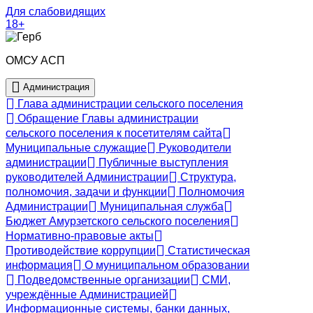
Для слабовидящих
18+
ОМСУ АСП
Администрация
Глава администрации сельского поселения
Обращение Главы администрации
сельского поселения к посетителям сайта
Муниципальные служащие
Руководители
администрации
Публичные выступления
руководителей Администрации
Структура,
полномочия, задачи и функции
Полномочия
Администрации
Муниципальная служба
Бюджет Амурзетского сельского поселения
Нормативно-правовые акты
Противодействие коррупции
Статистическая
информация
О муниципальном образовании
Подведомственные организации
СМИ,
учреждённые Администрацией
Информационные системы, банки данных,