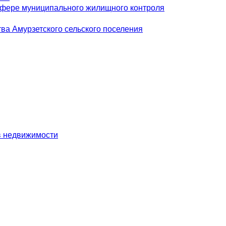
сфере муниципального жилищного контроля
ва Амурзетского сельского поселения
в недвижимости