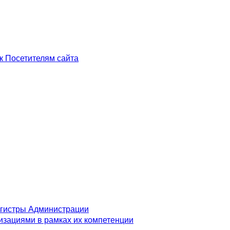
к Посетителям сайта
егистры Администрации
изациями в рамках их компетенции