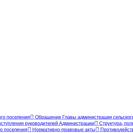
ого поселения
Обращение Главы администрации сельского
ступления руководителей Администрации
Структура, пол
го поселения
Нормативно-правовые акты
Противодейств