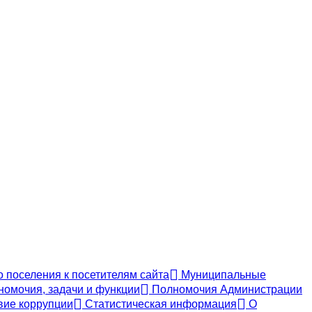
 поселения к посетителям сайта
Муниципальные
номочия, задачи и функции
Полномочия Администрации
ие коррупции
Статистическая информация
О