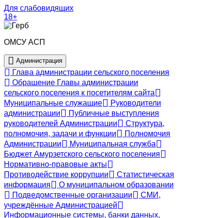
Для слабовидящих
18+
ОМСУ АСП
Администрация
Глава администрации сельского поселения
Обращение Главы администрации
сельского поселения к посетителям сайта
Муниципальные служащие
Руководители
администрации
Публичные выступления
руководителей Администрации
Структура,
полномочия, задачи и функции
Полномочия
Администрации
Муниципальная служба
Бюджет Амурзетского сельского поселения
Нормативно-правовые акты
Противодействие коррупции
Статистическая
информация
О муниципальном образовании
Подведомственные организации
СМИ,
учреждённые Администрацией
Информационные системы, банки данных,