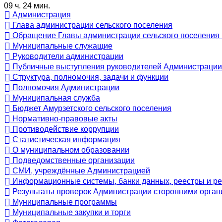
09 ч. 24 мин.
Администрация
Глава администрации сельского поселения
Обращение Главы администрации сельского поселения 
Муниципальные служащие
Руководители администрации
Публичные выступления руководителей Администрации
Структура, полномочия, задачи и функции
Полномочия Администрации
Муниципальная служба
Бюджет Амурзетского сельского поселения
Нормативно-правовые акты
Противодействие коррупции
Статистическая информация
О муниципальном образовании
Подведомственные организации
СМИ, учреждённые Администрацией
Информационные системы, банки данных, реестры и р
Результаты проверок Администрации сторонними орган
Муниципальные программы
Муниципальные закупки и торги