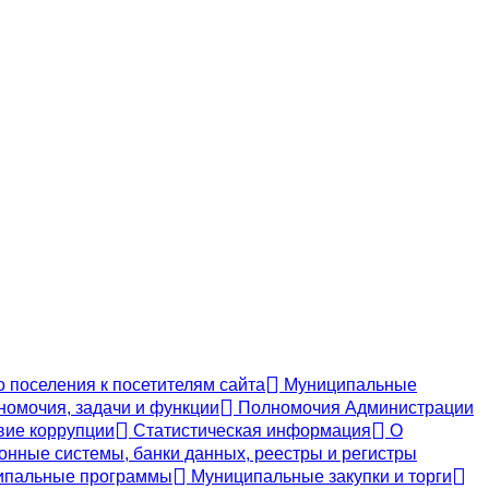
 поселения к посетителям сайта
Муниципальные
номочия, задачи и функции
Полномочия Администрации
ие коррупции
Статистическая информация
О
ные системы, банки данных, реестры и регистры
пальные программы
Муниципальные закупки и торги