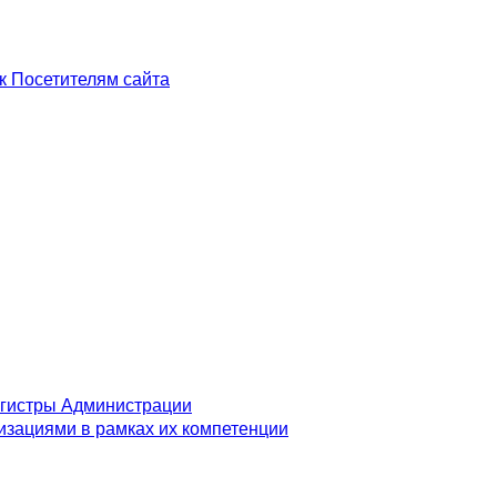
к Посетителям сайта
егистры Администрации
изациями в рамках их компетенции